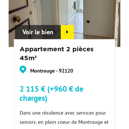
Voir le bien
Appartement 2 pièces
45m²
Montrouge - 92120
2 115 € (+960 € de
charges)
Dans une résidence avec services pour
seniors, en plein coeur de Montrouge et