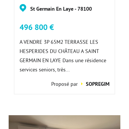
St Germain En Laye - 78100
496 800 €
A VENDRE 3P 65M2 TERRASSE LES
HESPERIDES DU CHÂTEAU A SAINT
GERMAIN EN LAYE Dans une résidence
services seniors, très...
Proposé par
SOPREGIM