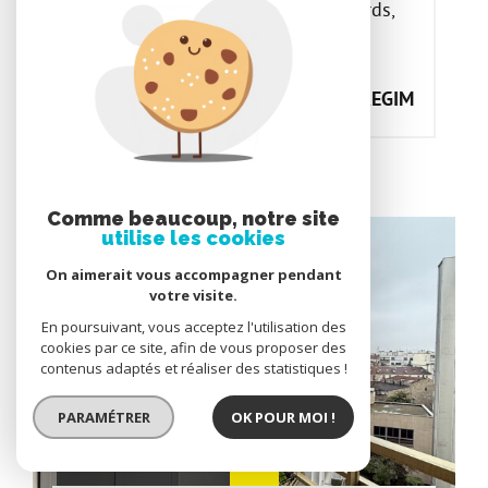
comprenant une entrée avec placards,
un...
Proposé par
SOPREGIM
Comme beaucoup, notre site
utilise les cookies
On aimerait vous accompagner pendant
votre visite.
En poursuivant, vous acceptez l'utilisation des
cookies par ce site, afin de vous proposer des
contenus adaptés et réaliser des statistiques !
PARAMÉTRER
OK POUR MOI !
Voir le bien