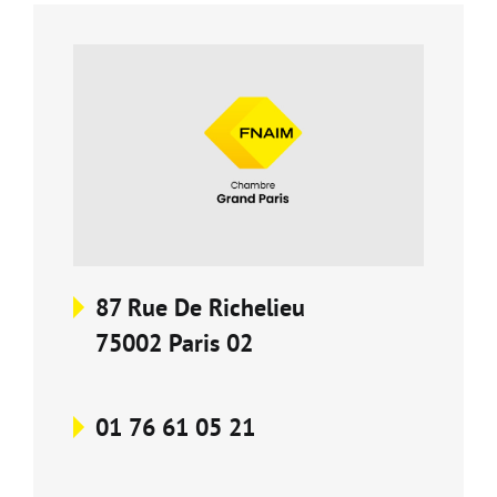
Carte d'attractivité
Affiner la
87 Rue De Richelieu
75002 Paris 02
01 76 61 05 21