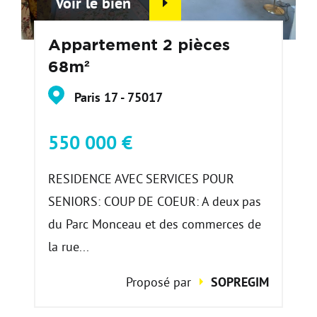
Voir le bien
Appartement 2 pièces
68m²
Paris 17 - 75017
550 000 €
RESIDENCE AVEC SERVICES POUR
SENIORS: COUP DE COEUR: A deux pas
du Parc Monceau et des commerces de
la rue...
Proposé par
SOPREGIM