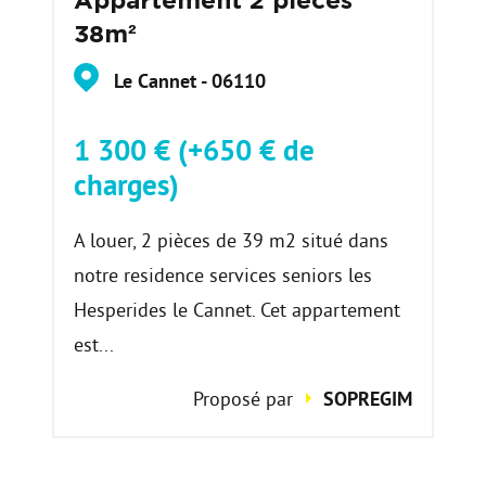
Appartement 2 pièces
38m²
Le Cannet - 06110
1 300 € (+650 € de
charges)
A louer, 2 pièces de 39 m2 situé dans
notre residence services seniors les
Hesperides le Cannet. Cet appartement
est...
Proposé par
SOPREGIM