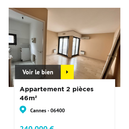
Voir le bien
Appartement 2 pièces
46m²
Cannes - 06400
240 000 €