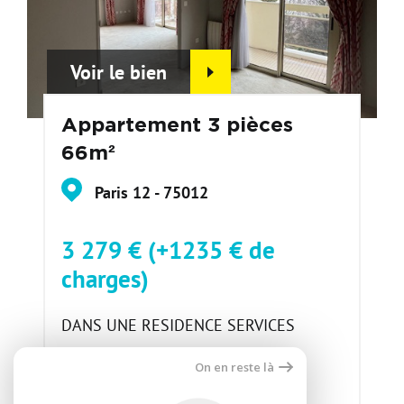
Voir le bien
Appartement 3 pièces
66m²
Paris 12 - 75012
3 279 € (+1235 € de
charges)
DANS UNE RESIDENCE SERVICES
SENIORS Nous vous proposons un
On en reste là
superbe appartement de 3 pièces