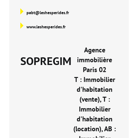
pabt@leshesperides.fr
www.leshesperides.fr
Agence
SOPREGIM
immobilière
Paris 02
T : Immobilier
d'habitation
(vente), T :
Immobilier
d'habitation
(location), AB :