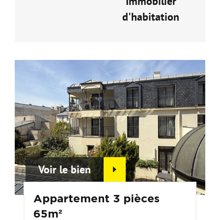
Immobilier
d'habitation
Voir le bien
Appartement 3 pièces
65m²