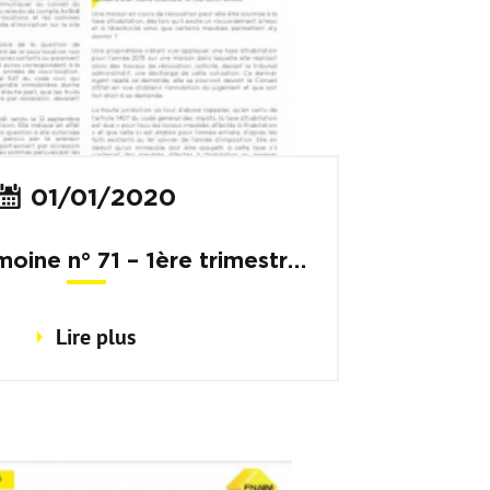
01/01/2020
moine n° 71 – 1ère trimestre
2020
Lire plus