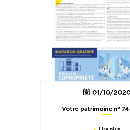
01/10/202
Votre patrimoine n° 7
trimestre 2020
Lire plus