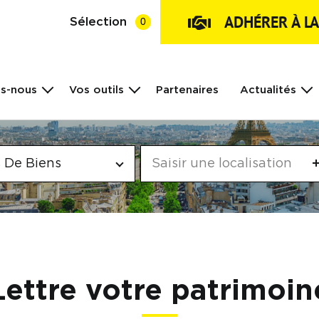
ADHÉRER À L
Sélection
0
s-nous
Vos outils
Partenaires
Actualités
 De Biens
Lettre votre patrimoin