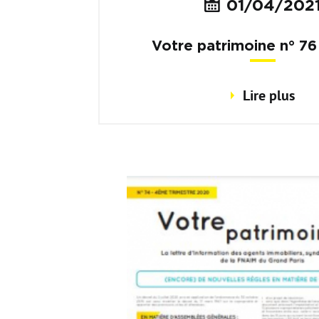
01/04/202
Votre patrimoine n° 7
trimestre 2021
Lire plus