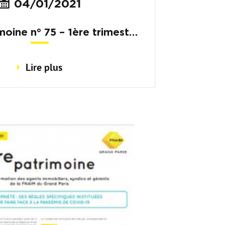
04/01/2021
moine n° 75 – 1ère trimestre
2021
Lire plus