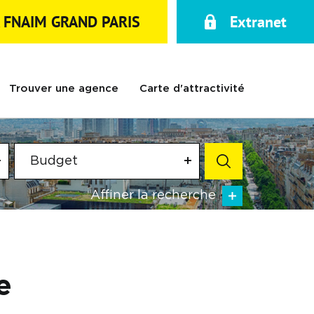
A FNAIM GRAND PARIS
Extranet
Trouver une agence
Carte d'attractivité
Budget
Affiner la recherche
e