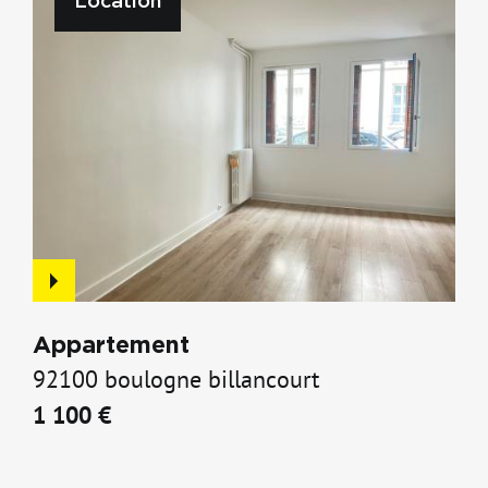
Location
Appartement
92100 boulogne billancourt
1 100 €