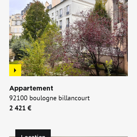
Location
Appartement
92100 boulogne billancourt
2 421 €