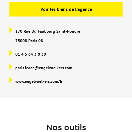
Avec
Voir les biens de l'agence
170 Rue Du Faubourg Saint-Honore
75008 Paris 08
01 4 5 64 3 0 30
paris.leads@engelvoelkers.com
www.engelvoelkers.com/fr