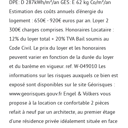
DPE: D 287kWh/m²/an GES: E 62 kg Co/m²/an
Estimation des coûts annuels d'énergie du
logement : 650€ - 920€ euros par an. Loyer 2
300€ charges comprises. Honoraires Locataire :
12% du loyer total + 20% TVA Bail soumis au
Code Civil. Le prix du loyer et les honoraires
peuvent varier en fonction de la durée du loyer
et du barème en vigueur. ref. W-049010 Les
informations sur les risques auxquels ce bien est
exposé sont disponibles sur le site Géorisques :
www.georisques.gouv.fr Engel & Völkers vous
propose à la location ce confortable 2 pièces
refait à neuf par un architecte, au premier étage
d'une résidence privée idéalement située en face