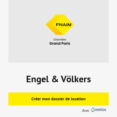
Engel & Völkers
Créer mon dossier de location