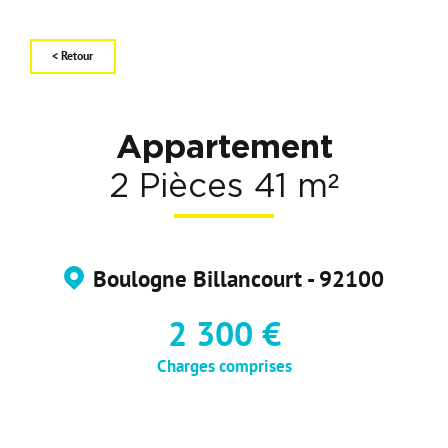
Carte d'attractivité
Affiner la
< Retour
Appartement
2 Pièces 41 m²
Boulogne Billancourt - 92100
2 300 €
Charges comprises