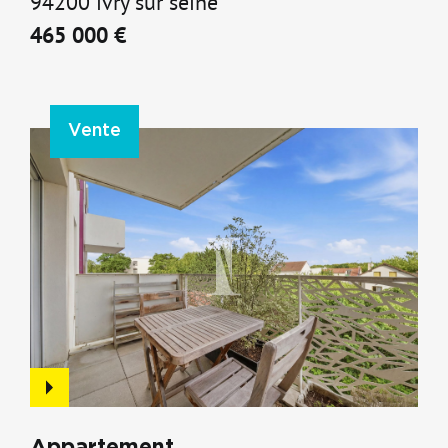
Appartement
94200 ivry sur seine
465 000 €
Vente