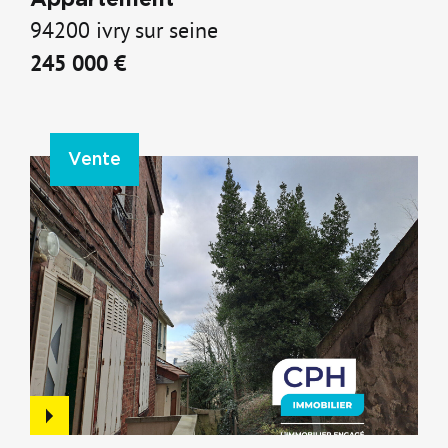
Appartement
94200 ivry sur seine
245 000 €
Vente