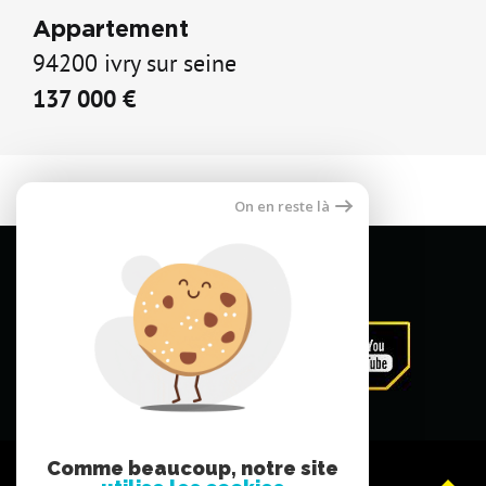
Appartement
94200 ivry sur seine
137 000 €
On en reste là
Comme beaucoup, notre site