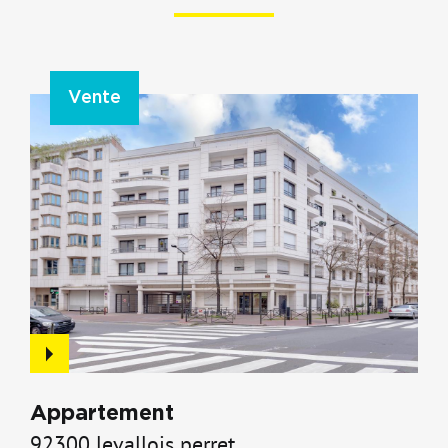
Vente
Appartement
92300 levallois perret