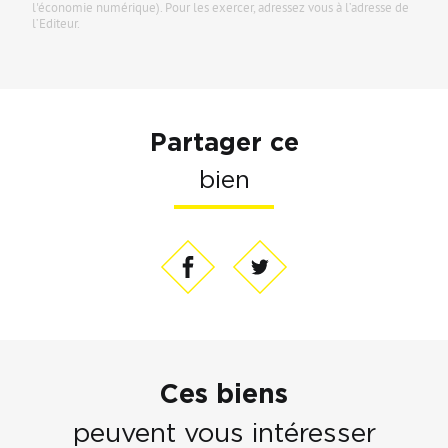
l'économie numérique). Pour les exercer, adressez vous à l’adresse de
l’Editeur.
Partager ce
bien
Ces biens
peuvent vous intéresser