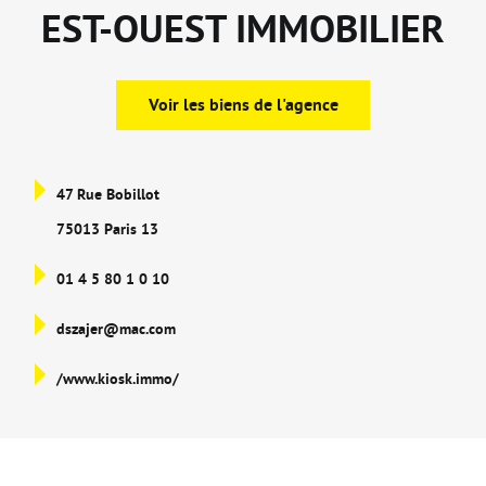
EST-OUEST IMMOBILIER
Voir les biens de l'agence
47 Rue Bobillot
75013 Paris 13
01 4 5 80 1 0 10
dszajer@mac.com
/www.kiosk.immo/