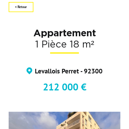
< Retour
Carte d'attractivité
Affiner la
Appartement
1 Pièce 18 m²
Levallois Perret - 92300
212 000 €