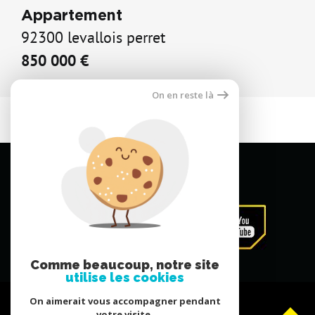
Appartement
92300 levallois perret
850 000 €
On en reste là
Comme beaucoup, notre site
utilise les cookies
On aimerait vous accompagner pendant
votre visite.