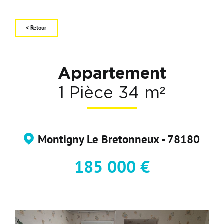
Carte d'attractivité
Affiner la
< Retour
Appartement
1 Pièce 34 m²
Montigny Le Bretonneux - 78180
185 000 €