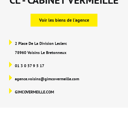
CL - CABINET VERMEILLE
Voir les biens de l'agence
2 Place De La Division Leclerc
78960 Voisins Le Bretonneux
01 3 0 57 9 5 17
agence.voisins@gimcovermeille.com
GIMCOVERMEILLE.COM