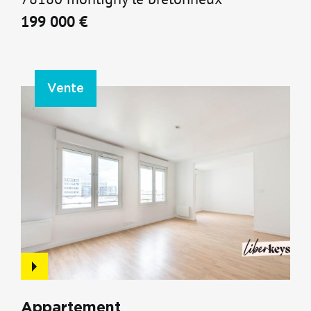
Appartement
78180 montigny le bretonneux
199 000 €
Vente