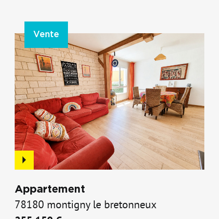
peuvent vous intéresser
Vente
Appartement