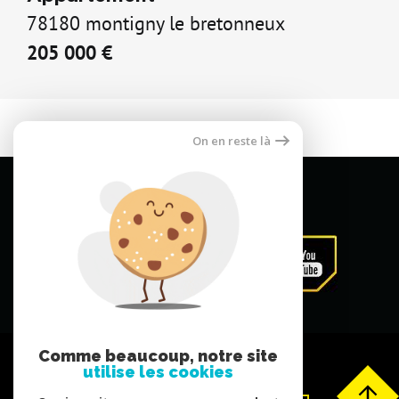
Appartement
78180 montigny le bretonneux
205 000 €
On en reste là
Comme beaucoup, notre site
utilise les cookies