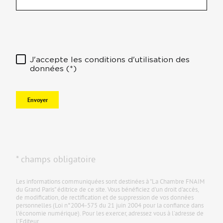
J'accepte les conditions d'utilisation des
données (*)
Envoyer
* champs obligatoire
Les informations communiquées sont destinées à "La Chambre FNAIM
du Grand Paris" éditrice de ce site. Vous bénéficiez d'un droit d'accès,
de modification, de rectification et de suppression de vos données