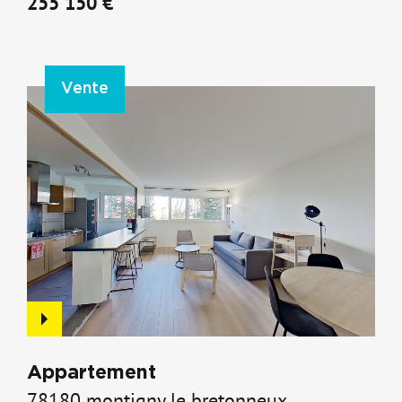
78180 montigny le bretonneux
255 150 €
Vente