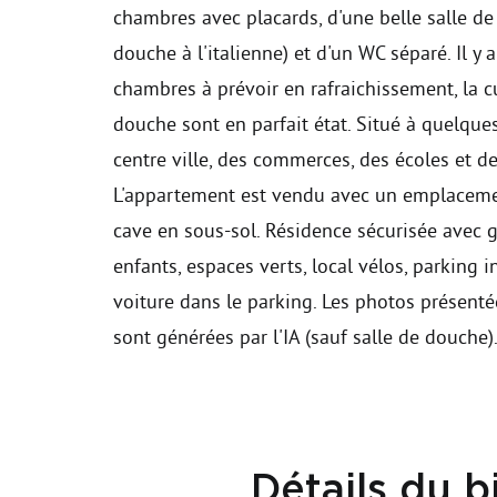
chambres avec placards, d'une belle salle d
douche à l'italienne) et d'un WC séparé. Il y 
chambres à prévoir en rafraichissement, la cu
douche sont en parfait état. Situé à quelque
centre ville, des commerces, des écoles et de
L'appartement est vendu avec un emplaceme
cave en sous-sol. Résidence sécurisée avec g
enfants, espaces verts, local vélos, parking i
voiture dans le parking. Les photos présent
sont générées par l'IA (sauf salle de douche)
Détails du b