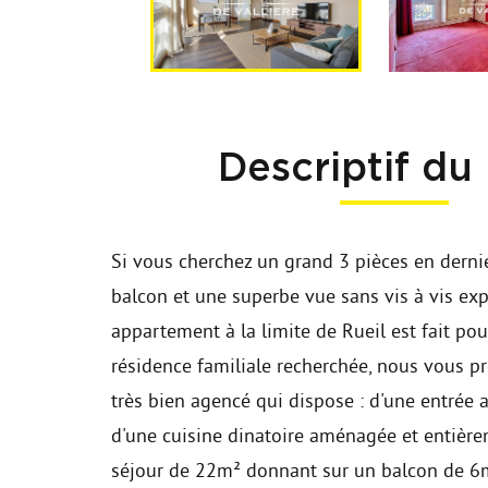
Descriptif du
Si vous cherchez un grand 3 pièces en derni
balcon et une superbe vue sans vis à vis exp
appartement à la limite de Rueil est fait po
résidence familiale recherchée, nous vous p
très bien agencé qui dispose : d'une entrée av
d'une cuisine dinatoire aménagée et entière
séjour de 22m² donnant sur un balcon de 6m