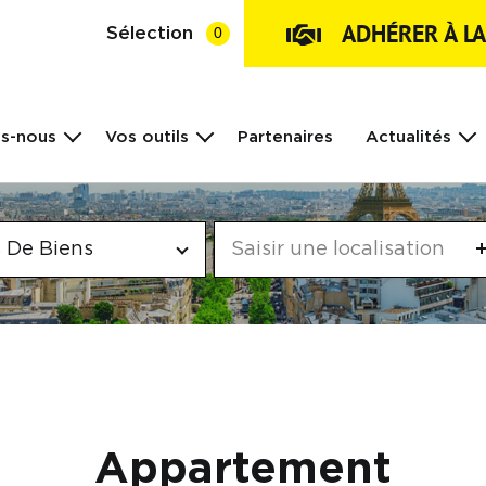
ADHÉRER À L
Sélection
0
s-nous
Vos outils
Partenaires
Actualités
 De Biens
Appartement