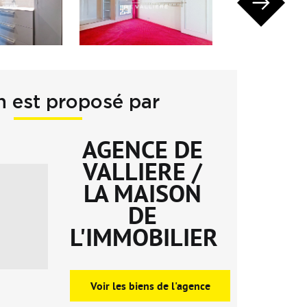
n est proposé par
AGENCE DE
VALLIERE /
LA MAISON
DE
L'IMMOBILIER
Voir les biens de l'agence