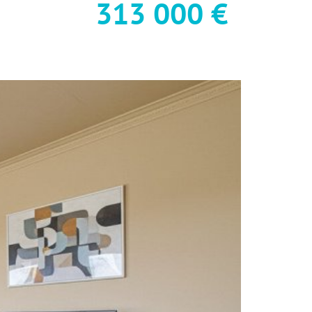
313 000 €