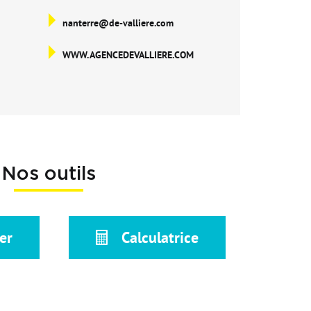
nanterre@de-valliere.com
WWW.AGENCEDEVALLIERE.COM
Nos outils
er
Calculatrice