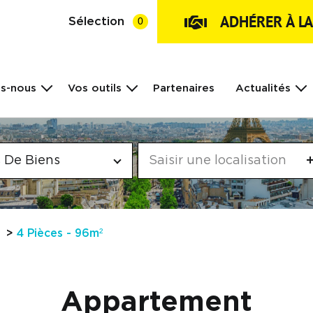
ADHÉRER À L
Sélection
0
s-nous
Vos outils
Partenaires
Actualités
 De Biens
4 Pièces - 96m²
Appartement