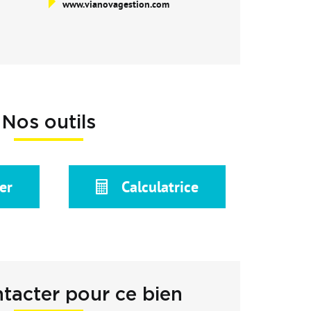
www.vianovagestion.com
Nos outils
er
Calculatrice
tacter pour ce bien