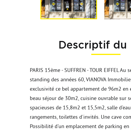
Descriptif du
PARIS 15ème - SUFFREN - TOUR EIFFEL Au se
standing des années 60, VIANOVA Immobilie
exclusivité ce bel appartement de 96m2 en é
beau séjour de 30m2, cuisine ouvrable sur s
spacieuses de 15,8m2 et 15,5m2, salle d'ea
rangements, toilettes d'invités. Une cave co
Possibilité d'un emplacement de parking en