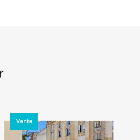
r
Vente