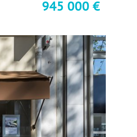
945 000 €