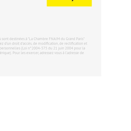
sont destinées à "La Chambre FNAIM du Grand Paris"
ez d'un droit d'accès, de modification, de rectification et
personnelles (Loi n°2004-575 du 21 juin 2004 pour la
ique). Pour les exercer, adressez vous à l’adresse de