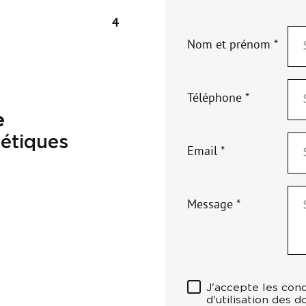
4
Nom et prénom *
Téléphone *
e
étiques
Email *
Message *
J'accepte les cond
d'utilisation des 