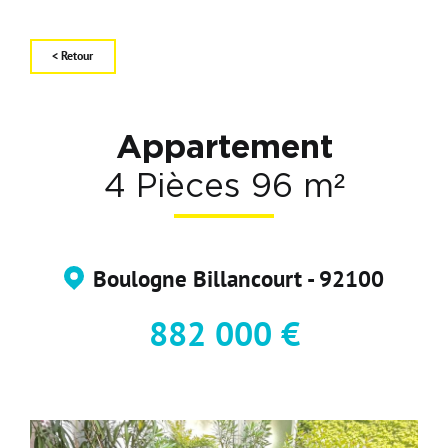
Carte d'attractivité
Affiner la
< Retour
Appartement
4 Pièces 96 m²
Boulogne Billancourt - 92100
882 000 €