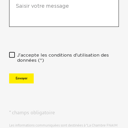
J'accepte les conditions d'utilisation des
données (*)
Envoyer
* champs obligatoire
Les informations communiquées sont destinées à "La Chambre FNAIM