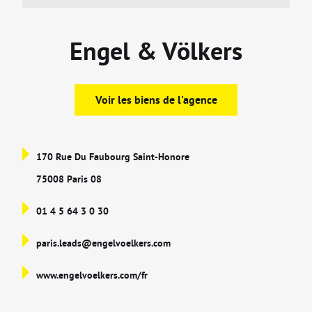
Engel & Völkers
Voir les biens de l'agence
170 Rue Du Faubourg Saint-Honore
75008 Paris 08
01 4 5 64 3 0 30
paris.leads@engelvoelkers.com
www.engelvoelkers.com/fr