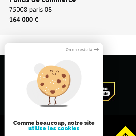
Fonds de commerce
75008 paris 08
164 000 €
On en reste là
Comme beaucoup, notre site
utilise les cookies