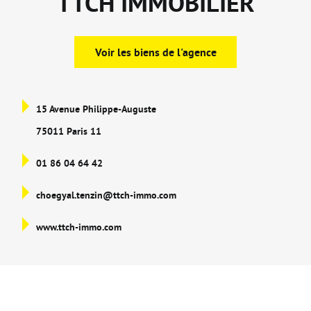
TTCH IMMOBILIER
Voir les biens de l'agence
15 Avenue Philippe-Auguste
75011 Paris 11
01 86 04 64 42
choegyal.tenzin@ttch-immo.com
www.ttch-immo.com