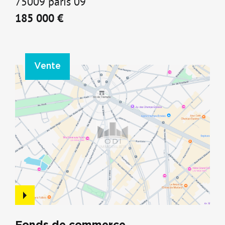
75009 paris 09
185 000 €
Vente