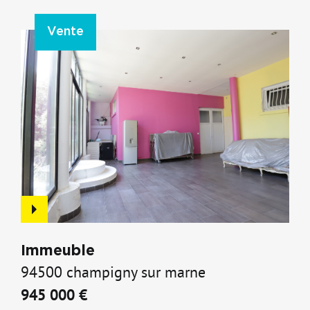
Vente
Immeuble
94500 champigny sur marne
945 000 €