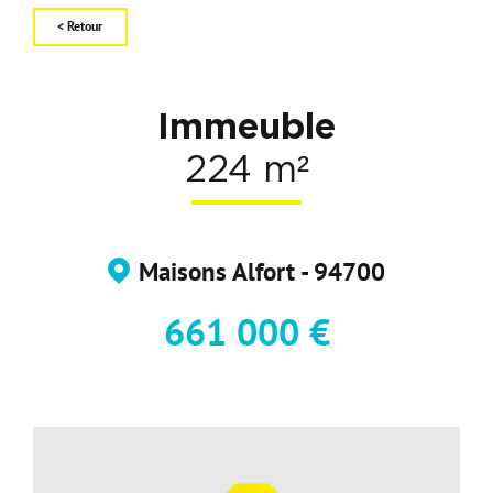
< Retour
Carte d'attractivité
Affiner la
Immeuble
224 m²
Maisons Alfort - 94700
661 000 €