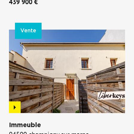
439 900 €
Vente
Immeuble