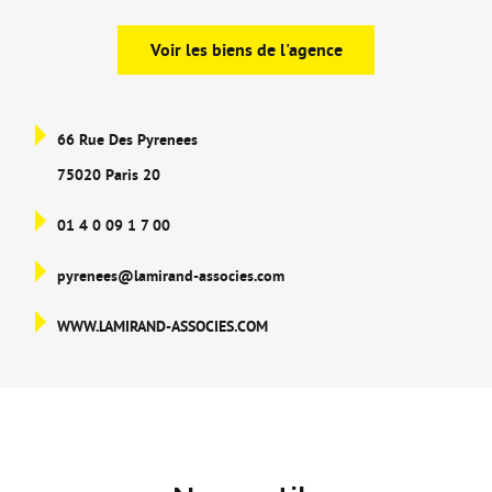
Voir les biens de l'agence
66 Rue Des Pyrenees
75020 Paris 20
01 4 0 09 1 7 00
pyrenees@lamirand-associes.com
WWW.LAMIRAND-ASSOCIES.COM