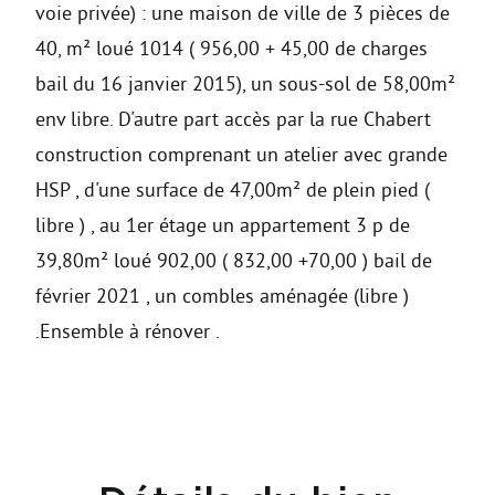
voie privée) : une maison de ville de 3 pièces de
40, m² loué 1014 ( 956,00 + 45,00 de charges
bail du 16 janvier 2015), un sous-sol de 58,00m²
env libre. D'autre part accès par la rue Chabert
construction comprenant un atelier avec grande
HSP , d'une surface de 47,00m² de plein pied (
libre ) , au 1er étage un appartement 3 p de
39,80m² loué 902,00 ( 832,00 +70,00 ) bail de
février 2021 , un combles aménagée (libre )
.Ensemble à rénover .