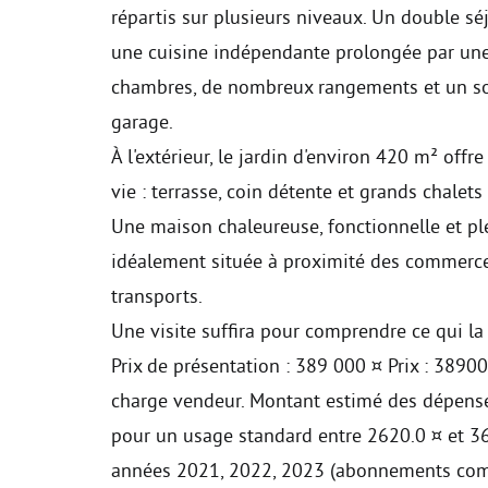
répartis sur plusieurs niveaux. Un double s
une cuisine indépendante prolongée par une a
chambres, de nombreux rangements et un so
garage.
À l'extérieur, le jardin d'environ 420 m² offr
vie : terrasse, coin détente et grands chalets
Une maison chaleureuse, fonctionnelle et ple
idéalement située à proximité des commerce
transports.
Une visite suffira pour comprendre ce qui la 
Prix de présentation : 389 000 ¤ Prix : 3890
charge vendeur. Montant estimé des dépense
pour un usage standard entre 2620.0 ¤ et 3
années 2021, 2022, 2023 (abonnements comp