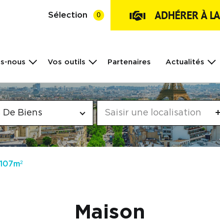
ADHÉRER À L
Sélection
0
s-nous
Vos outils
Partenaires
Actualités
 De Biens
 107m²
Maison