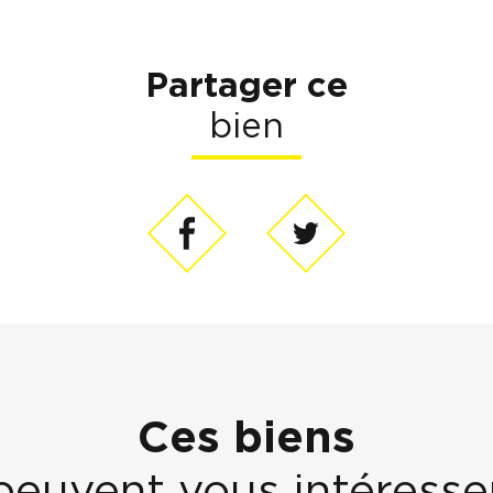
Partager ce
bien
Ces biens
peuvent vous intéresse