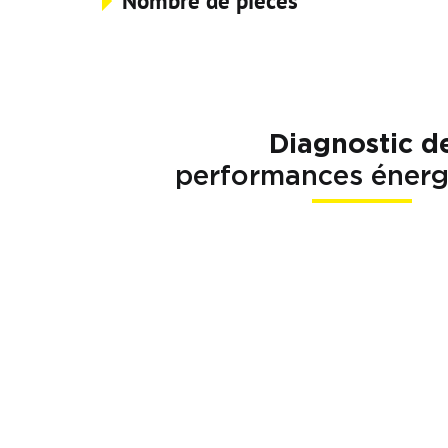
Nombre de pièces
Diagnostic d
performances énerg