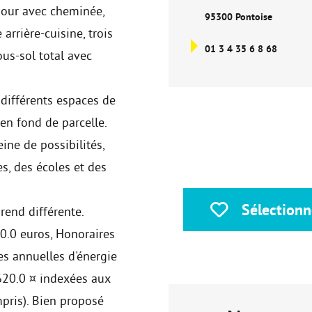
éjour avec cheminée,
95300 Pontoise
rrière-cuisine, trois
01 3 4 35 6 8 68
us-sol total avec
e différents espaces de
 en fond de parcelle.
ine de possibilités,
s, des écoles et des
Sélectionn
rend différente.
00.0 euros, Honoraires
s annuelles d'énergie
620.0 ¤ indexées aux
ris). Bien proposé