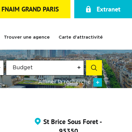
A FNAIM GRAND PARIS
Extranet
Trouver une agence
Carte d'attractivité
Budget
Affiner la recherche
St Brice Sous Foret -
95350