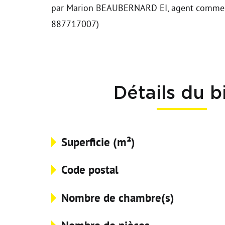
par Marion BEAUBERNARD EI, agent commer
887717007)
Détails du b
Superficie (m²)
Code postal
Nombre de chambre(s)