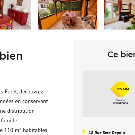
Ce bie
 bien
us-Forêt, découvrez
 années en conservant
ne distribution
famille.
de 110 m² habitables
18 Rue Sere Depoin