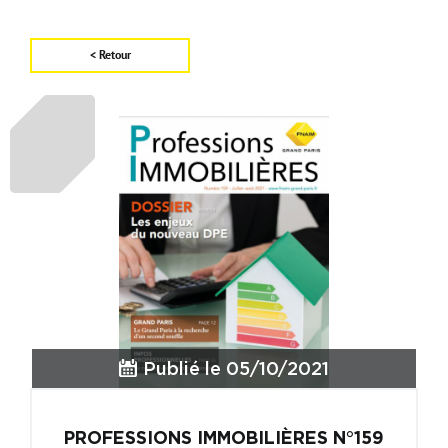
Carte d'attractivité
Affiner la
< Retour
Publié le 05/10/2021
PROFESSIONS IMMOBILIÈRES N°159