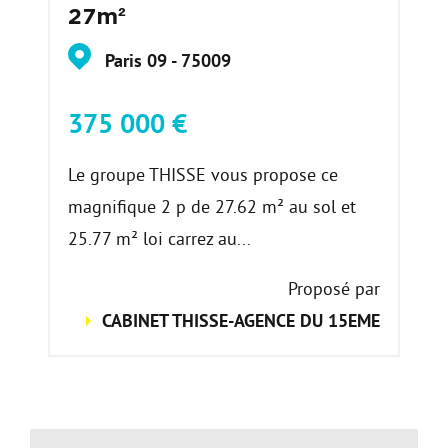
27m²
Paris 09 - 75009
375 000 €
Le groupe THISSE vous propose ce
magnifique 2 p de 27.62 m² au sol et
25.77 m² loi carrez au...
Proposé par
CABINET THISSE-AGENCE DU 15EME