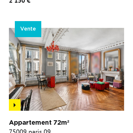
2 150 €
Vente
Appartement 72m²
75009 paris 09