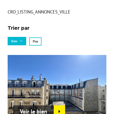
Carte d'attractivité
Affiner la
CRO_LISTING_ANNONCES_VILLE
Trier par
Date
Prix
Voir le bien