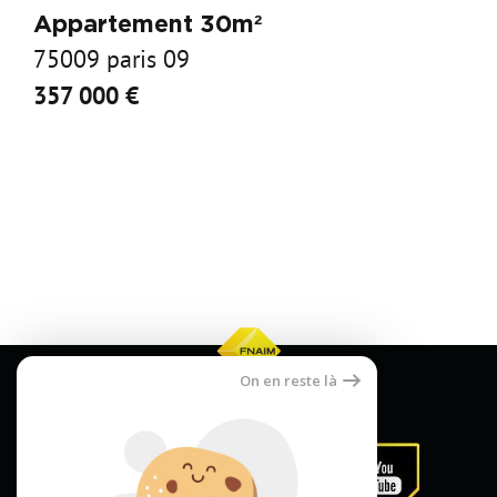
Appartement 30m²
75009 paris 09
357 000 €
On en reste là