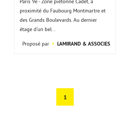
Paris 9e - Zone piétonne Cadet, à
proximité du Faubourg Montmartre et
des Grands Boulevards. Au dernier
étage d'un bel...
Proposé par
LAMIRAND & ASSOCIES
1