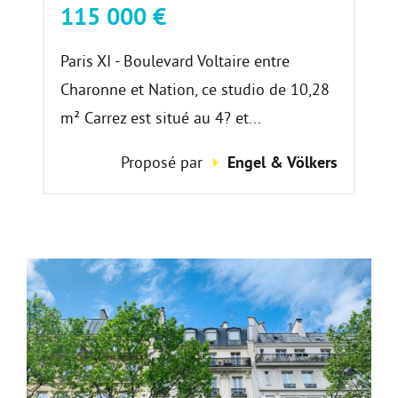
115 000 €
Paris XI - Boulevard Voltaire entre
Charonne et Nation, ce studio de 10,28
m² Carrez est situé au 4? et...
Proposé par
Engel & Völkers