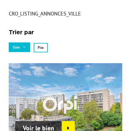
Carte d'attractivité
Affiner la
CRO_LISTING_ANNONCES_VILLE
Trier par
Date
Prix
Voir le bien