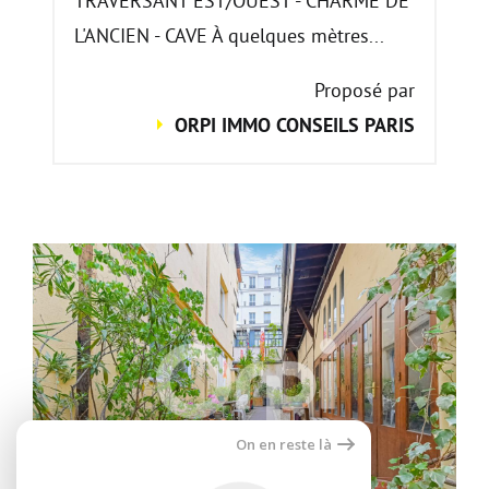
TRAVERSANT EST/OUEST - CHARME DE
L'ANCIEN - CAVE À quelques mètres...
Proposé par
ORPI IMMO CONSEILS PARIS
On en reste là
Voir le bien