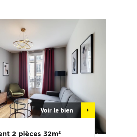
Voir le bien
nt 2 pièces 32m²