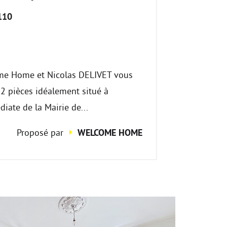
110
€
me Home et Nicolas DELIVET vous
 2 pièces idéalement situé à
iate de la Mairie de...
Proposé par
WELCOME HOME