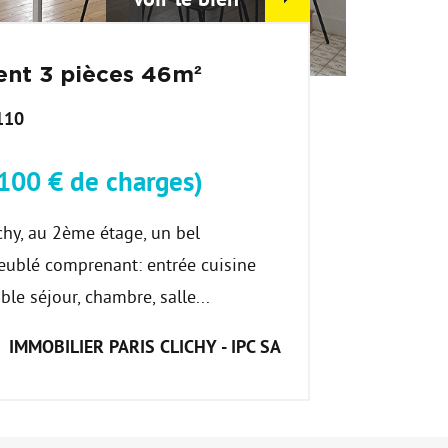
nt 3 pièces 46m²
110
+100 € de charges)
chy, au 2ème étage, un bel
ublé comprenant: entrée cuisine
le séjour, chambre, salle...
IMMOBILIER PARIS CLICHY - IPC SA