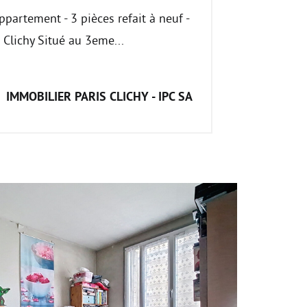
ppartement - 3 pièces refait à neuf -
e Clichy Situé au 3eme...
IMMOBILIER PARIS CLICHY - IPC SA