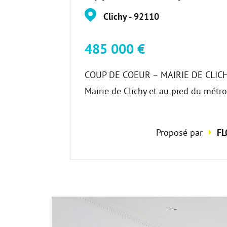
Clichy - 92110
485 000 €
COUP DE COEUR – MAIRIE DE CLICHY
Mairie de Clichy et au pied du métro
Proposé par
FL