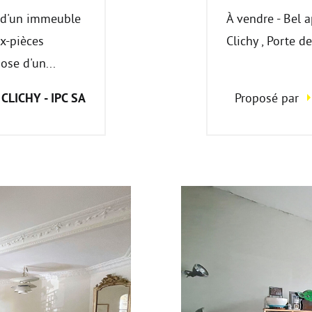
e d'un immeuble
À vendre - Bel a
x-pièces
Clichy , Porte d
ose d'un...
CLICHY - IPC SA
Proposé par