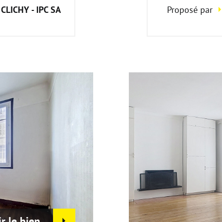
CLICHY - IPC SA
Proposé par
ir le bien