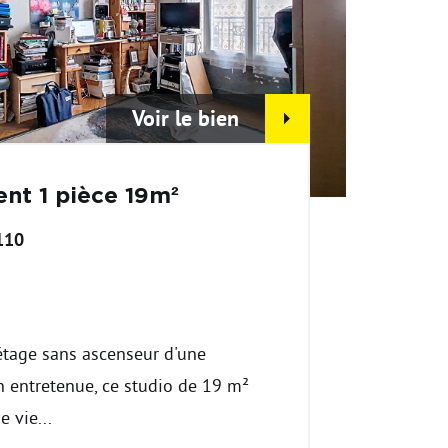
Voir le bien
nt 1 pièce 19m²
110
€
étage sans ascenseur d'une
n entretenue, ce studio de 19 m²
e vie...