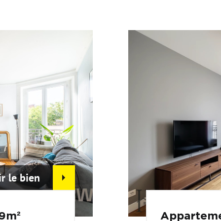
ir le bien
59m²
Apparteme