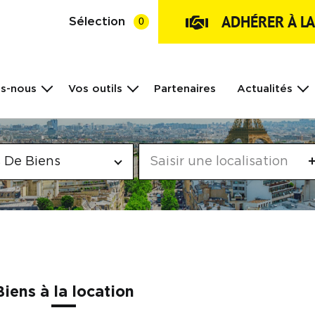
ADHÉRER À L
Sélection
0
s-nous
Vos outils
Partenaires
Actualités
 De Biens
Biens à la location