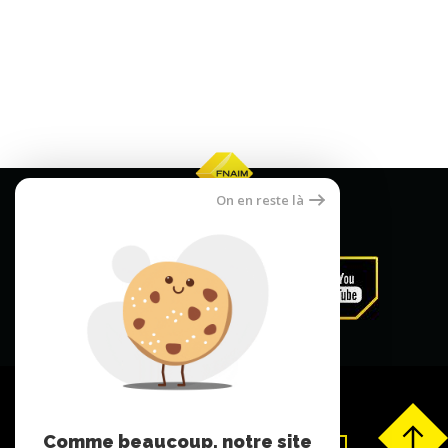
On en reste là
Comme beaucoup, notre site