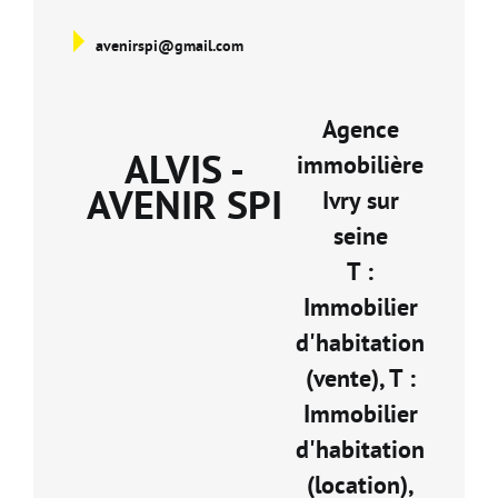
avenirspi@gmail.com
Agence
ALVIS -
immobilière
AVENIR SPI
Ivry sur
seine
T :
Immobilier
d'habitation
(vente), T :
Immobilier
d'habitation
(location),