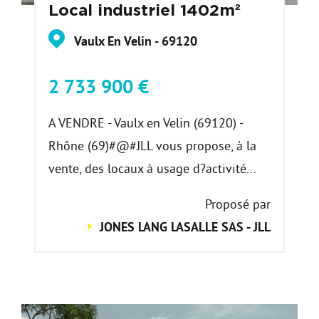
Local industriel 1402m²
Vaulx En Velin - 69120
2 733 900 €
A VENDRE - Vaulx en Velin (69120) -
Rhône (69)#@#JLL vous propose, à la
vente, des locaux à usage d?activité...
Proposé par
JONES LANG LASALLE SAS - JLL