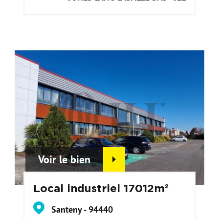
Voir le bien
Local industriel 17012m²
Santeny - 94440