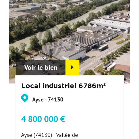
Voir le bien
Local industriel 6786m²
Ayse - 74130
4 800 000 €
Ayse (74130) - Vallée de