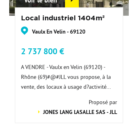
Local industriel 1404m²
Vaulx En Velin - 69120
2 737 800 €
A VENDRE - Vaulx en Velin (69120) -
Rhône (69)#@#JLL vous propose, à la
vente, des locaux à usage d?activité...
Proposé par
JONES LANG LASALLE SAS - JLL