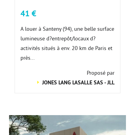
41 €
A louer à Santeny (94), une belle surface
lumineuse d?entrepôt/locaux d?
activités situés à env. 20 km de Paris et
près...
Proposé par
JONES LANG LASALLE SAS - JLL