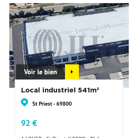
Voir le bien
Local industriel 541m²
St Priest - 69800
92 €