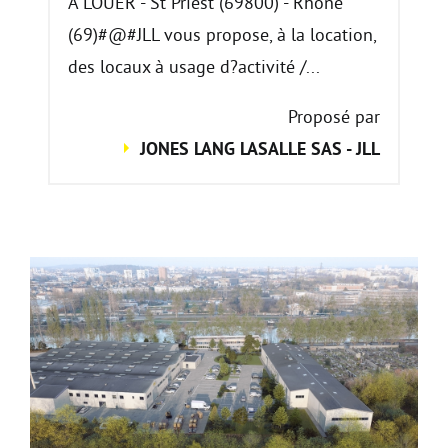
A LOUER - St Priest (69800) - Rhône
(69)#@#JLL vous propose, à la location,
des locaux à usage d?activité /...
Proposé par
JONES LANG LASALLE SAS - JLL