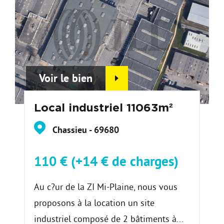
Voir le bien
Local industriel 11063m²
Chassieu - 69680
110 € (+14 € de charges)
Au c?ur de la ZI Mi-Plaine, nous vous
proposons à la location un site
industriel composé de 2 bâtiments à...