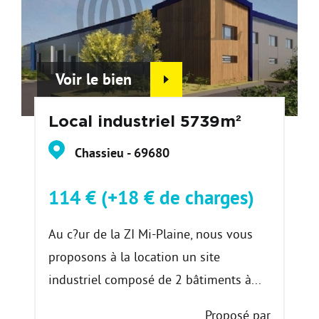
Voir le bien
Local industriel 5739m²
Chassieu - 69680
114 € (+18 € de charges)
Au c?ur de la ZI Mi-Plaine, nous vous
proposons à la location un site
industriel composé de 2 bâtiments à...
Proposé par