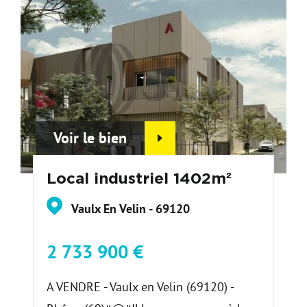
Voir le bien
Local industriel 1402m²
Vaulx En Velin - 69120
2 733 900 €
A VENDRE - Vaulx en Velin (69120) -