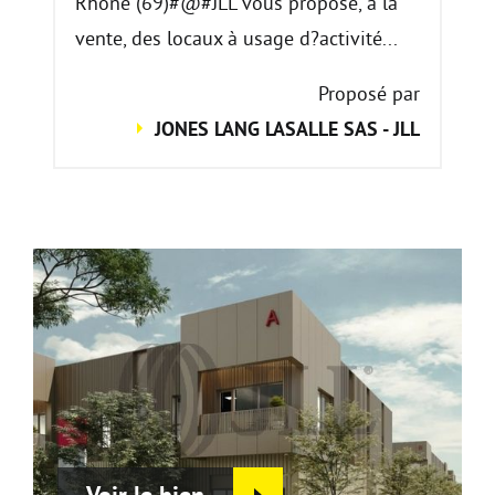
Rhône (69)#@#JLL vous propose, à la
vente, des locaux à usage d?activité...
Proposé par
JONES LANG LASALLE SAS - JLL
Voir le bien