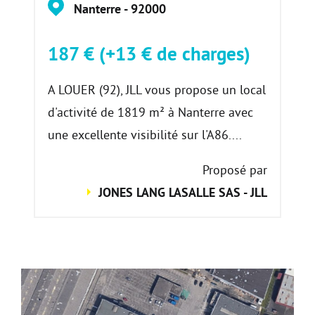
Nanterre - 92000
187 € (+13 € de charges)
A LOUER (92), JLL vous propose un local
d'activité de 1819 m² à Nanterre avec
une excellente visibilité sur l'A86....
Proposé par
JONES LANG LASALLE SAS - JLL