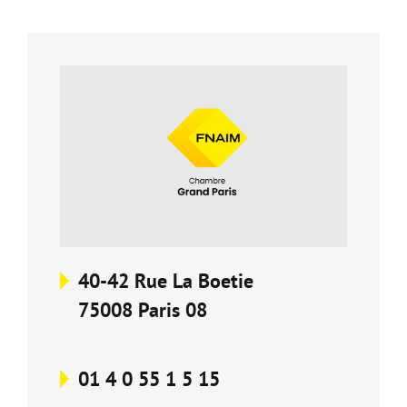
Carte d'attractivité
Affiner la
40-42 Rue La Boetie
75008 Paris 08
01 4 0 55 1 5 15