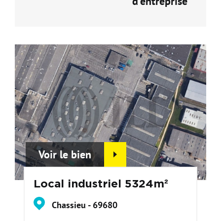
d'entreprise
Voir le bien
Local industriel 5324m²
Chassieu - 69680