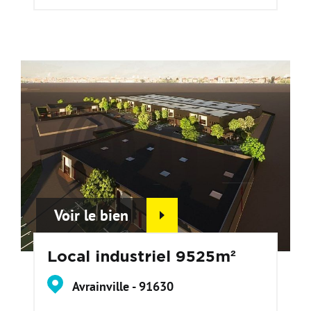
Voir le bien
Local industriel 9525m²
Avrainville - 91630