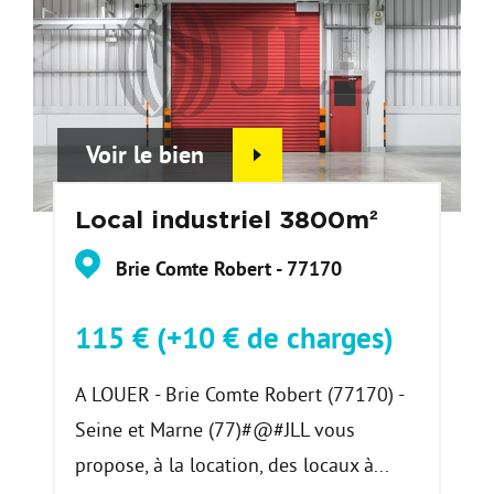
Voir le bien
Local industriel 3800m²
Brie Comte Robert - 77170
115 € (+10 € de charges)
A LOUER - Brie Comte Robert (77170) -
Seine et Marne (77)#@#JLL vous
propose, à la location, des locaux à...