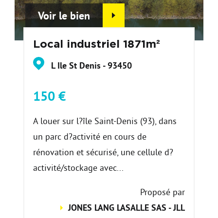
Voir le bien
Local industriel 1871m²
L Ile St Denis - 93450
150 €
A louer sur l?île Saint-Denis (93), dans
un parc d?activité en cours de
rénovation et sécurisé, une cellule d?
activité/stockage avec...
Proposé par
JONES LANG LASALLE SAS - JLL