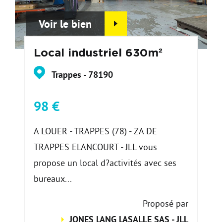
Voir le bien
Local industriel 630m²
Trappes - 78190
98 €
A LOUER - TRAPPES (78) - ZA DE
TRAPPES ELANCOURT - JLL vous
propose un local d?activités avec ses
bureaux...
Proposé par
JONES LANG LASALLE SAS - JLL