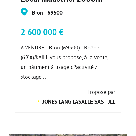
Bron - 69500
2 600 000 €
A VENDRE - Bron (69500) - Rhône
(69)#@#JLL vous propose, à la vente,
un bâtiment à usage d?activité /
stockage...
Proposé par
JONES LANG LASALLE SAS - JLL