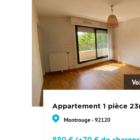
Vo
Appartement 1 pièce 23
Montrouge - 92120
880 € (+70 € de charge