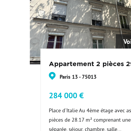
Vo
Appartement 2 pièces 
Paris 13 - 75013
284 000 €
Place d'Italie Au 4ème étage avec as
pièces de 28.17 m² comprenant une 
séparée, séjour, chambre, salle...