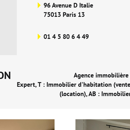
96 Avenue D Italie
75013 Paris 13
01 4 5 80 6 4 49
MON
Agence immobilière 
Expert, T : Immobilier d'habitation (vente
(location), AB : Immobilie