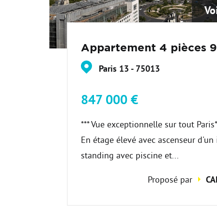
Vo
Appartement 4 pièces 
Paris 13 - 75013
847 000 €
*** Vue exceptionnelle sur tout Paris*
En étage élevé avec ascenseur d'u
standing avec piscine et...
Proposé par
CA