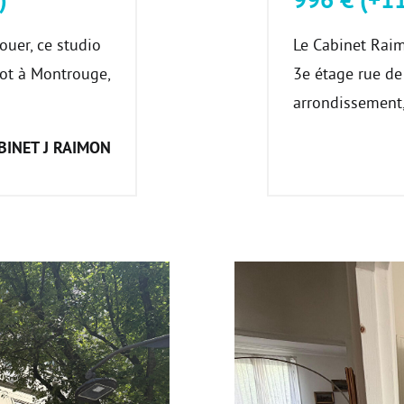
uer, ce studio
Le Cabinet Raim
lot à Montrouge,
3e étage rue de
arrondissement, 
BINET J RAIMON