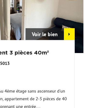
Voir le bien
nt 3 pièces 40m²
75013
€
Au 4ème étage sans ascenseur d'un
n, appartement de 2-3 pièces de 40
renant une entrée,...