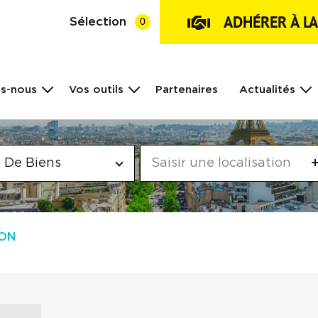
ADHÉRER À L
Sélection
0
s-nous
Vos outils
Partenaires
Actualités
 De Biens
MON