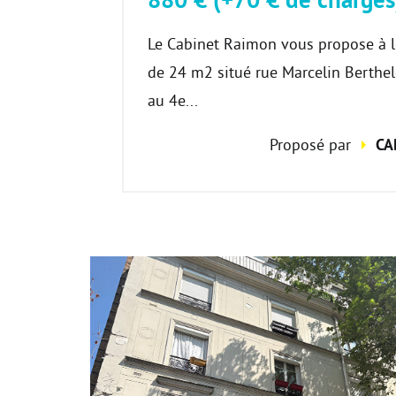
Le Cabinet Raimon vous propose à lo
de 24 m2 situé rue Marcelin Berthe
au 4e...
Proposé par
CA