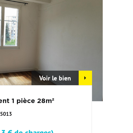
Voir le bien
nt 1 pièce 28m²
75013
13 € de charges)