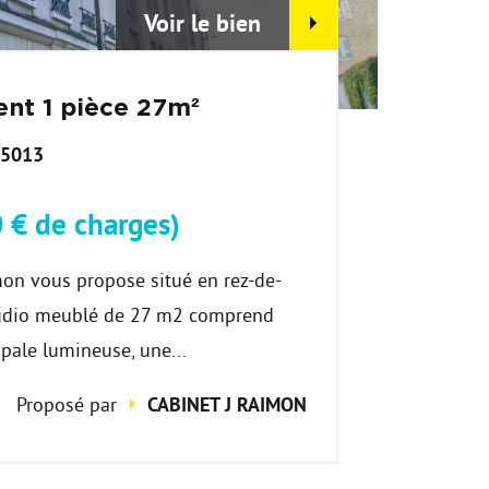
Voir le bien
nt 1 pièce 27m²
75013
 € de charges)
on vous propose situé en rez-de-
tudio meublé de 27 m2 comprend
ipale lumineuse, une...
Proposé par
CABINET J RAIMON