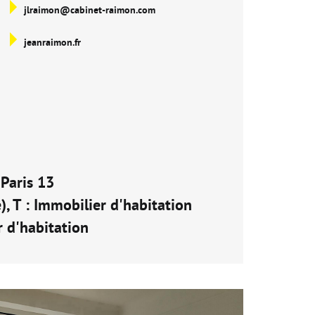
jlraimon@cabinet-raimon.com
jeanraimon.fr
Paris 13
), T : Immobilier d'habitation
r d'habitation