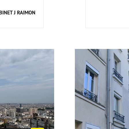
BINET J RAIMON