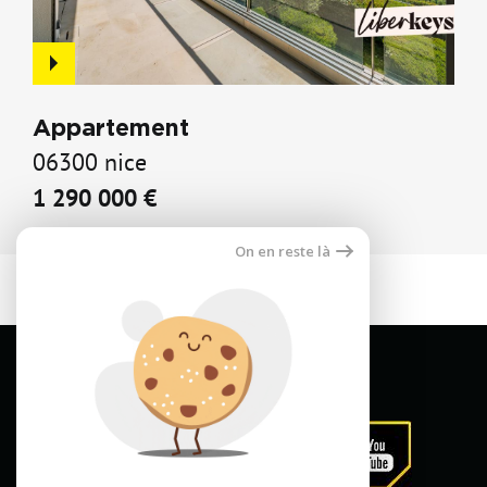
Appartement
06300 nice
1 290 000 €
On en reste là