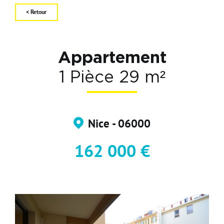
< Retour
Carte d'attractivité
Affiner la
Appartement
1 Pièce 29 m²
Nice - 06000
162 000 €