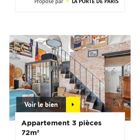
Proposé par
LA PORTE DE PARIS
Voir le bien
Appartement 3 pièces
72m²