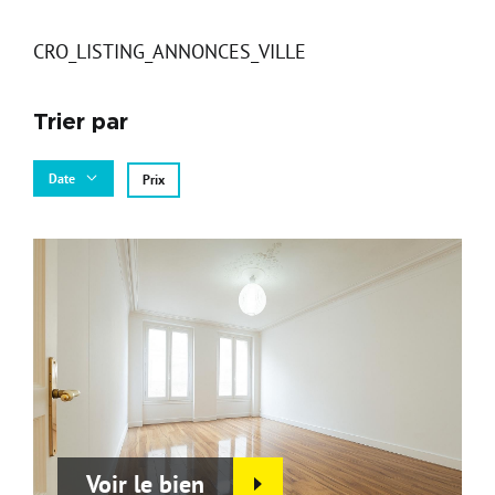
Carte d'attractivité
Affiner la
CRO_LISTING_ANNONCES_VILLE
Trier par
Date
Prix
Voir le bien