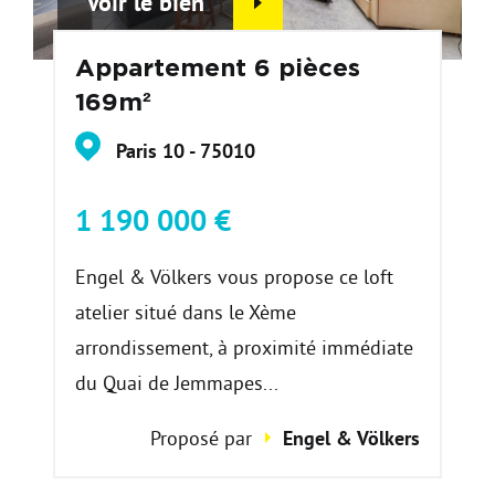
Voir le bien
Appartement 6 pièces
169m²
Paris 10 - 75010
1 190 000 €
Engel & Völkers vous propose ce loft
atelier situé dans le Xème
arrondissement, à proximité immédiate
du Quai de Jemmapes...
Proposé par
Engel & Völkers