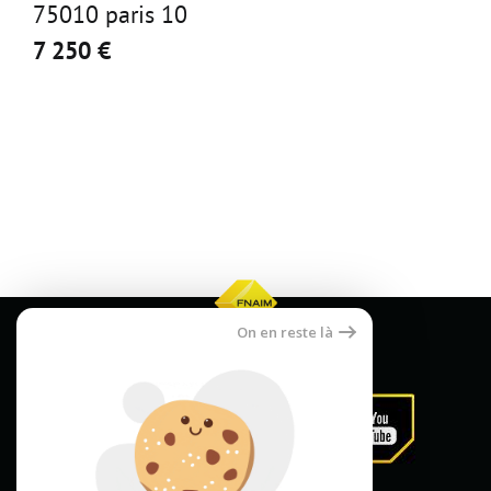
75010 paris 10
7 250 €
On en reste là