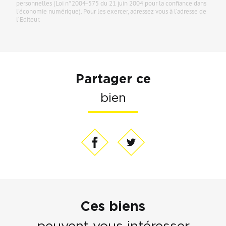
personnelles (Loi n°2004-575 du 21 juin 2004 pour la confiance dans
l'économie numérique). Pour les exercer, adressez vous à l’adresse de
l’Editeur.
Partager ce
bien
Ces biens