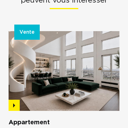
peuvent vous intéresser
Vente
Appartement