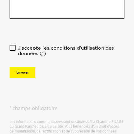
J'accepte les conditions d'utilisation des
données (*)
Envoyer
* champs obligatoire
Les informations communiquées sont destinées à "La Chambre FNAIM
du Grand Paris" éditrice de ce site. Vous bénéficiez d'un droit d'accès,
de modification, de rectification et de suppression de vos données