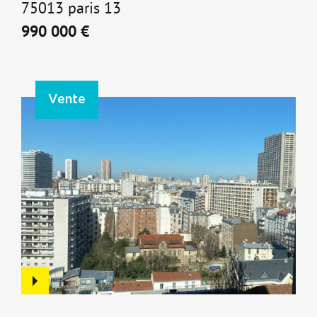
75013 paris 13
990 000 €
Vente